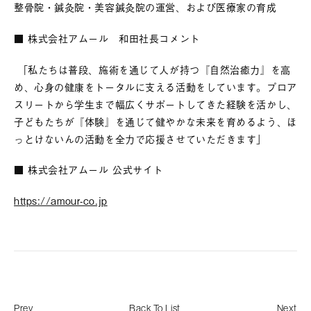
整骨院・鍼灸院・美容鍼灸院の運営、および医療家の育成
■ 株式会社アムール 和田社長コメント
「私たちは普段、施術を通じて人が持つ『自然治癒力』を高
め、心身の健康をトータルに支える活動をしています。プロア
スリートから学生まで幅広くサポートしてきた経験を活かし、
子どもたちが『体験』を通じて健やかな未来を育めるよう、ほ
っとけないんの活動を全力で応援させていただきます」
■ 株式会社アムール 公式サイト
https://amour-co.jp
Prev
Back To List
Next